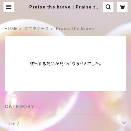
Praise the brave | Praise the
brave shop
HOME
スマホケース
Praise the brave
該当する商品が見つかりませんでした。
CATEGORY
Tシャツ